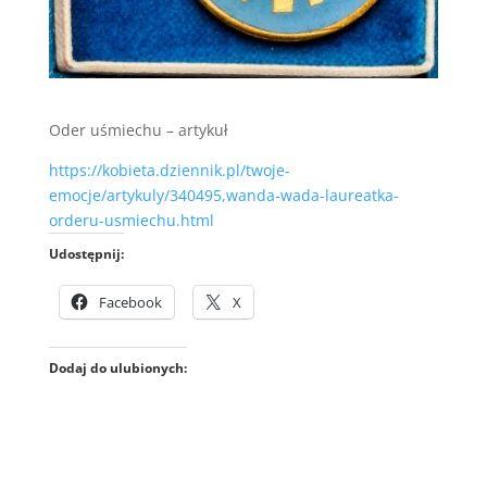
Oder uśmiechu – artykuł
https://kobieta.dziennik.pl/twoje-
emocje/artykuly/340495,wanda-wada-laureatka-
orderu-usmiechu.html
Udostępnij:
Facebook
X
Dodaj do ulubionych: