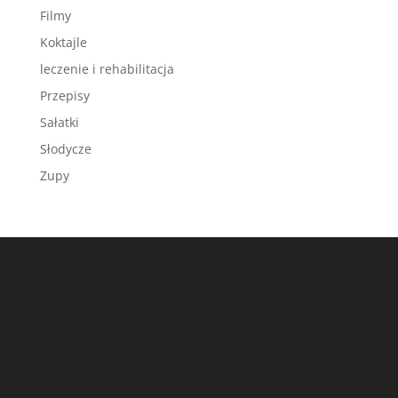
Filmy
Koktajle
leczenie i rehabilitacja
Przepisy
Sałatki
Słodycze
Zupy