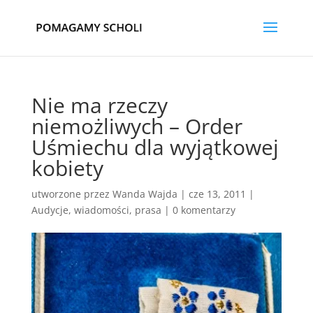
Nie ma rzeczy
niemożliwych – Order
Uśmiechu dla wyjątkowej
kobiety
utworzone przez
Wanda Wajda
|
cze 13, 2011
|
Audycje, wiadomości, prasa
|
0 komentarzy