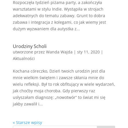
Rozpoczęła tydzień piżama party, a zakończyła
warsztatami w stylu Indie. Wystąpiła w strojach
adekwatnych do tematu zabawy. Grunt to dobra
zabawa i integracja z kolegami, co jak wiemy jest
dużym wyzwaniem dla autystka z...
Urodziny Scholi
utworzone przez
Wanda Wajda
|
sty 11, 2020
|
Aktualności
Kochana córeczko, Dzień twoich urodzin jest dla
mnie wielkim świętem i zawsze skłania mnie do
wielu refleksji. Był to rok obfitujący w wiele wydarzeń,
jak choćby moja choroba. Gdy pierwszy raz
usłyszałam diagnozę: „nowotwór” to świat mi się
jakby zawalił i...
« Starsze wpisy