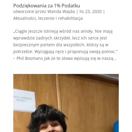
Podziękowania za 1% Podatku
utworzone przez
Wanda Wajda
|
lis 23, 2020
|
Aktualności
,
leczenie i rehabilitacja
„Ciągle jeszcze istnieją wśród nas anioły. Nie mają
wprawdzie żadnych skrzydeł, lecz ich serce jest
bezpiecznym portem dla wszystkich, którzy są w
potrzebie. Wyciągają ręce i proponują swoją pomoc.”
– Phil Bosmans Jak że te słowa wpisują się w naszą...