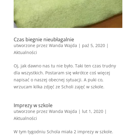
Czas biegnie nieubłagalnie
utworzone przez
Wanda Wajda
|
paź 5, 2020
|
Aktualności
Oj, jak dawno nas tu nie było. Taki ten czas trudny
dla wszystkich. Postaram się wkrótce coś więcej
napisać o naszej obecnej sytuacji. A puki co,
wrzucam kilka zdjęć ze Scholi zajęć w szkole.
Imprezy w szkole
utworzone przez
Wanda Wajda
|
lut 1, 2020
|
Aktualności
W tym tygodniu Schola miała 2 imprezy w szkole.