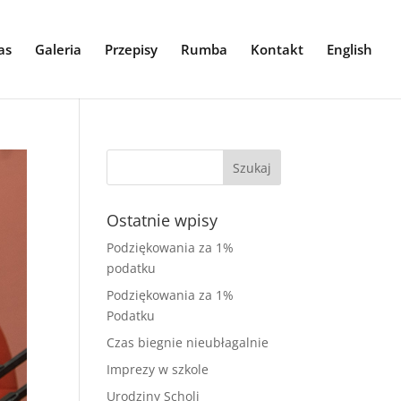
as
Galeria
Przepisy
Rumba
Kontakt
English
Ostatnie wpisy
Podziękowania za 1%
podatku
Podziękowania za 1%
Podatku
Czas biegnie nieubłagalnie
Imprezy w szkole
Urodziny Scholi