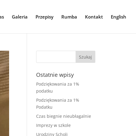
as
Galeria
Przepisy
Rumba
Kontakt
English
Ostatnie wpisy
Podziękowania za 1%
podatku
Podziękowania za 1%
Podatku
Czas biegnie nieubłagalnie
Imprezy w szkole
Urodziny Scholi