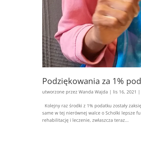
Podziękowania za 1% pod
utworzone przez
Wanda Wajda
|
lis 16, 2021
Kolejny raz środki z 1% podatku zostały zaksię
same w tej nierównej walce o Scholki lepsze 
rehabilitację i leczenie, zwłaszcza teraz...