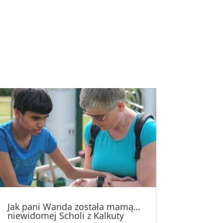
Jak pani Wanda została mamą…
niewidomej Scholi z Kalkuty