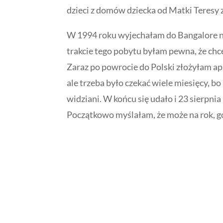
dzieci z domów dziecka od Matki Teresy z
W 1994 roku wyjechałam do Bangalore na
trakcie tego pobytu byłam pewna, że chc
Zaraz po powrocie do Polski złożyłam ap
ale trzeba było czekać wiele miesięcy, bo
widziani. W końcu się udało i 23 sierpni
Początkowo myślałam, że może na rok, g