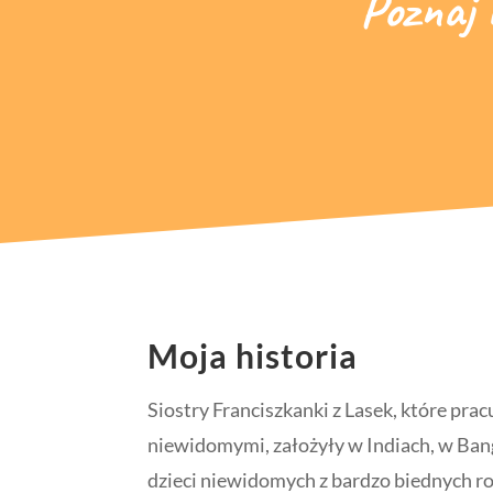
Poznaj 
Moja historia
Siostry Franciszkanki z Lasek, które prac
niewidomymi, założyły w Indiach, w Ban
dzieci niewidomych z bardzo biednych rod