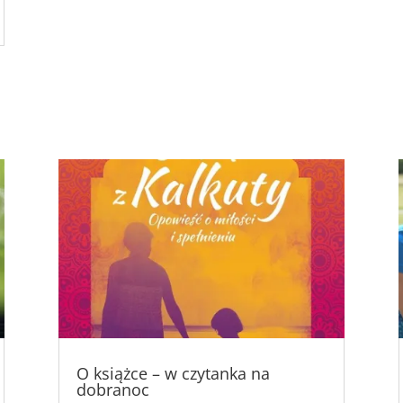
O książce – w czytanka na
dobranoc