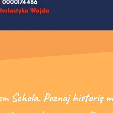
em Schola. Poznaj historię mo