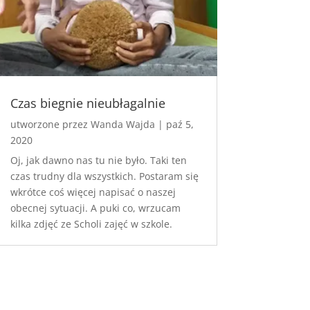
Czas biegnie nieubłagalnie
utworzone przez
Wanda Wajda
|
paź 5,
2020
Oj, jak dawno nas tu nie było. Taki ten
czas trudny dla wszystkich. Postaram się
wkrótce coś więcej napisać o naszej
obecnej sytuacji. A puki co, wrzucam
kilka zdjęć ze Scholi zajęć w szkole.