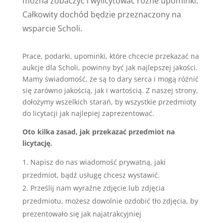
można zobaczyć i wylicytować różne upominki.
Całkowity dochód będzie przeznaczony na
wsparcie Scholi.
Prace, podarki, upominki, które chcecie przekazać na
aukcje dla Scholi, powinny być jak najlepszej jakości.
Mamy świadomość, że są to dary serca i mogą różnić
się zarówno jakością, jak i wartością. Z naszej strony,
dołożymy wszelkich starań, by wszystkie przedmioty
do licytacji jak najlepiej zaprezentować.
Oto kilka zasad, jak przekazać przedmiot na
licytację.
Napisz do nas wiadomość prywatną, jaki
przedmiot, bądź usługę chcesz wystawić.
Prześlij nam wyraźne zdjęcie lub zdjęcia
przedmiotu, możesz dowolnie ozdobić tło zdjęcia, by
prezentowało się jak najatrakcyjniej